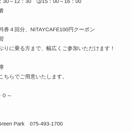
12：30 ③15：00～16：00
者
NITAYCAFE100円クーポン
習
る方まで、幅広くご参加いただけます！
導
でご用意いたします。
４：００～
 Park 075-493-1700