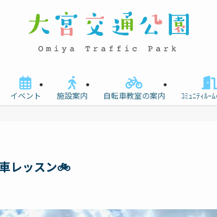
イベント
施設案内
自転車教室の案内
ｺﾐｭﾆﾃｨﾙ
車レッスン🚲