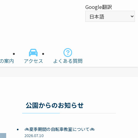
Google翻訳
ｰﾑの案内
アクセス
よくある質問
公園からのお知らせ
🚲夏季期間の自転車教室について🚲
2026.07.10