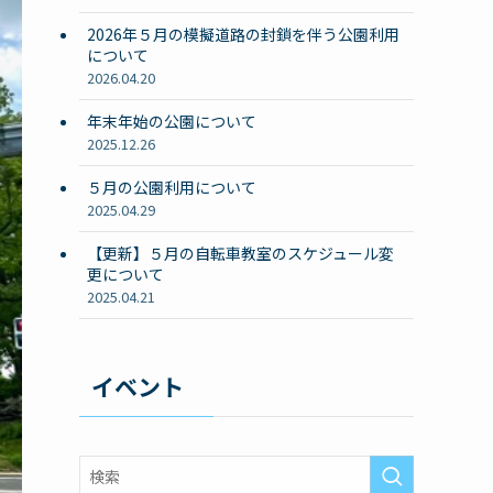
2026年５月の模擬道路の封鎖を伴う公園利用
について
2026.04.20
年末年始の公園について
2025.12.26
５月の公園利用について
2025.04.29
【更新】５月の自転車教室のスケジュール変
更について
2025.04.21
イベント